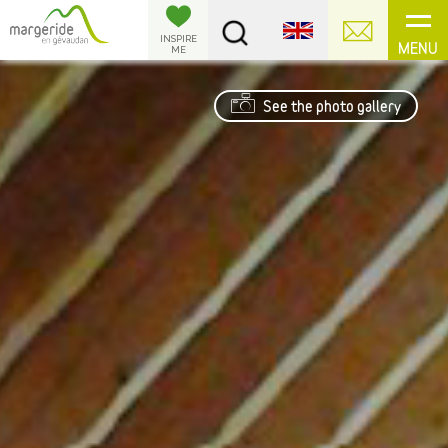
Cookies management panel
INSPIRE
MENU
ME
See the photo gallery