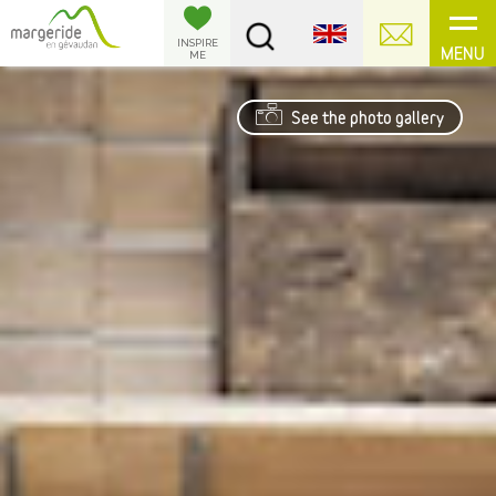
Cookies management panel
INSPIRE
MENU
ME
See the photo gallery