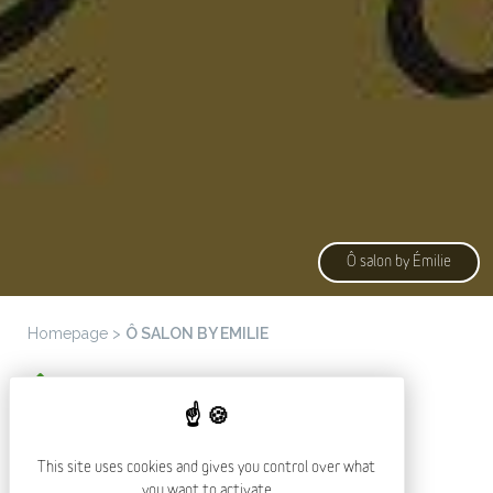
Ô salon by Émilie
Homepage
>
Ô SALON BY EMILIE
Ô SALON BY EMILIE
This site uses cookies and gives you control over what
you want to activate