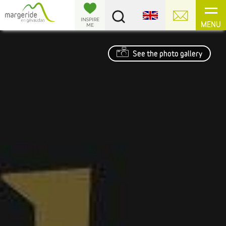
Cookies management panel
INSPIRE
MENU
ME
See the photo gallery