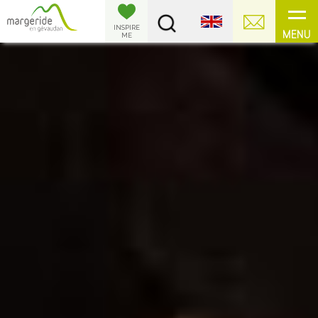
Cookies management panel
INSPIRE
MENU
ME