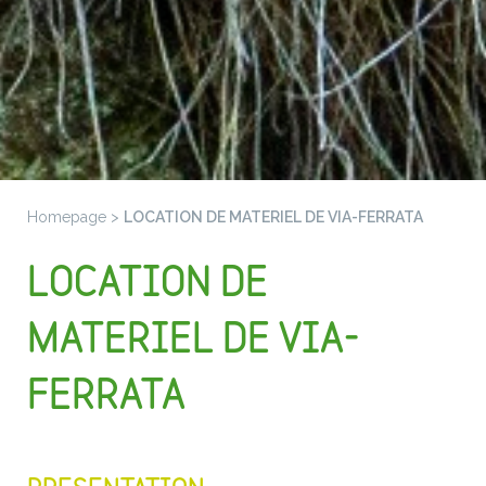
Homepage
>
LOCATION DE MATERIEL DE VIA-FERRATA
LOCATION DE
MATERIEL DE VIA-
FERRATA