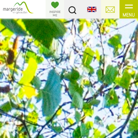
Cookies management panel
INSPIRE
MENU
ME