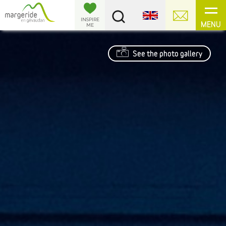
Cookies management panel
INSPIRE
MENU
ME
See the photo gallery