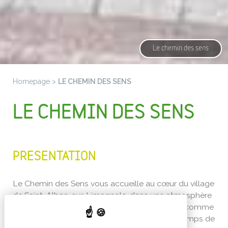
Le chemin des sens
Homepage
>
LE CHEMIN DES SENS
LE CHEMIN DES SENS
PRESENTATION
Le Chemin des Sens vous accueille au cœur du village
de Saint-Alban-sur-Limagnole, dans une atmosphère
chaleureuse et conviviale. Ce gîte a été pensé comme
une véritable halte de repos, où l’on prend le temps de