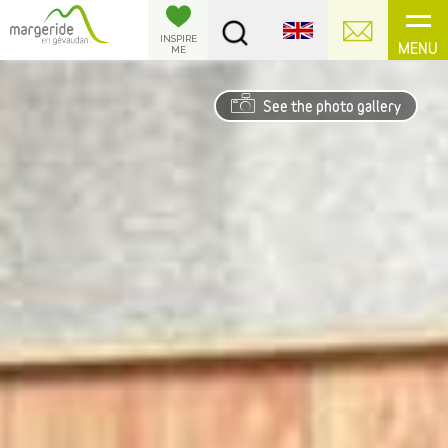
Cookies management panel
INSPIRE
MENU
ME
See the photo gallery