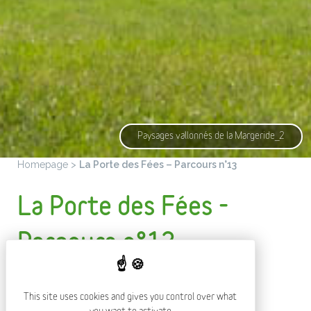
Paysages vallonnés de la Margeride_2
Homepage
>
La Porte des Fées – Parcours n°13
La Porte des Fées -
Parcours n°13
This site uses cookies and gives you control over what
PRESENTATION