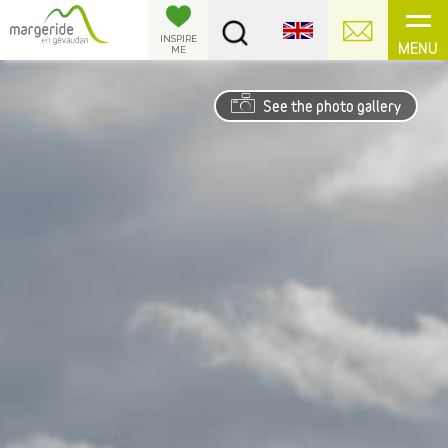
Cookies management panel
INSPIRE
MENU
ME
See the photo gallery