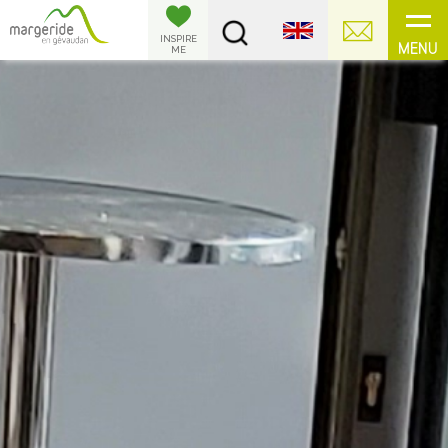
Cookies management panel
INSPIRE
MENU
ME