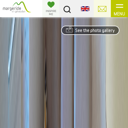
Cookies management panel
INSPIRE
MENU
ME
See the photo gallery