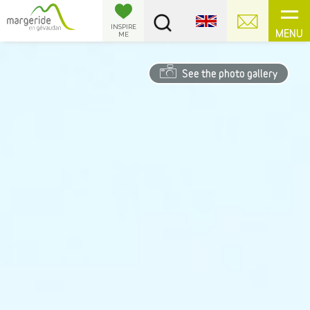
Cookies management panel
INSPIRE
MENU
ME
See the photo gallery