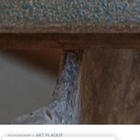
Homepage
>
ART PLAQUE