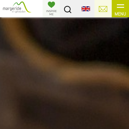
Cookies management panel
INSPIRE
MENU
ME