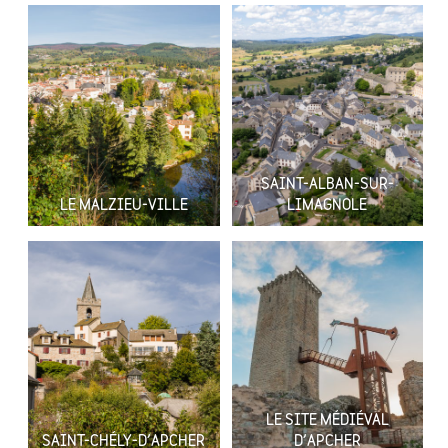
SAINT-ALBAN-SUR-
LE MALZIEU-VILLE
LIMAGNOLE
LE SITE MÉDIÉVAL
SAINT-CHÉLY-D’APCHER
D’APCHER