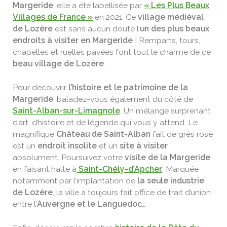
Margeride
, elle a été labellisée par
« Les Plus Beaux
Villages de France »
en 2021. Ce
village médiéval
de Lozère
est sans aucun doute l’
un des plus beaux
endroits à visiter en Margeride
! Remparts, tours,
chapelles et ruelles pavées font tout le charme de ce
beau village de Lozère
.
Pour découvrir
l’histoire et le patrimoine de la
Margeride
, baladez-vous également du côté de
Saint-Alban-sur-Limagnole
. Un mélange surprenant
d’art, d’histoire et de légende qui vous y attend. Le
magnifique
Château de Saint-Alban
fait de grès rose
est un
endroit insolite
et un
site à visiter
absolument. Poursuivez votre
visite de la Margeride
en faisant halte à
Saint-Chély-d’Apcher
. Marquée
notamment par l’implantation de
la seule industrie
de Lozère
, la ville a toujours fait office de trait d’union
entre l’
Auvergne et le Languedoc
…