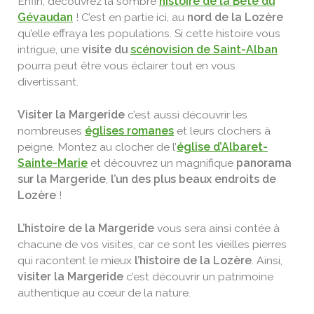
Enfin, découvrez la sombre
histoire de la Bête du
Gévaudan
! C’est en partie ici, au
nord de la Lozère
qu’elle effraya les populations. Si cette histoire vous
intrigue, une
visite du
scénovision de Saint-Alban
pourra peut être vous éclairer tout en vous
divertissant.
Visiter la Margeride
c’est aussi découvrir les
nombreuses
églises romanes
et leurs clochers à
peigne. Montez au clocher de l’
église d’Albaret-
Sainte-Marie
et découvrez un magnifique
panorama
sur la Margeride
,
l’un des plus beaux endroits de
Lozère
!
L’histoire de la Margeride
vous sera ainsi contée à
chacune de vos visites, car ce sont les vieilles pierres
qui racontent le mieux
l’histoire de la Lozère
. Ainsi,
visiter la Margeride
c’est découvrir un patrimoine
authentique au cœur de la nature.