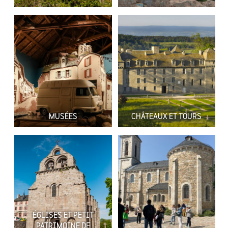
MUSÉES
CHÂTEAUX ET TOURS
ÉGLISES ET PETIT
PATRIMOINE DE