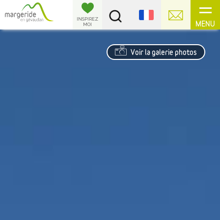
Panneau de gestion des cookies
INSPIREZ
MENU
MOI
Voir la galerie photos