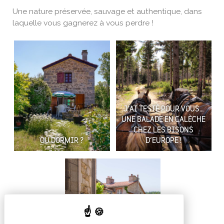
Une nature préservée, sauvage et authentique, dans
laquelle vous gagnerez à vous perdre !
J’AI TESTÉ POUR VOUS…
UNE BALADE EN CALÈCHE
CHEZ LES BISONS
OÙ DORMIR ?
D’EUROPE !