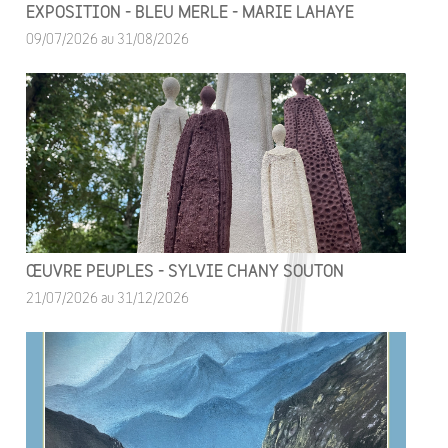
EXPOSITION - BLEU MERLE - MARIE LAHAYE
09/07/2026 au 31/08/2026
ŒUVRE PEUPLES - SYLVIE CHANY SOUTON
21/07/2026 au 31/12/2026