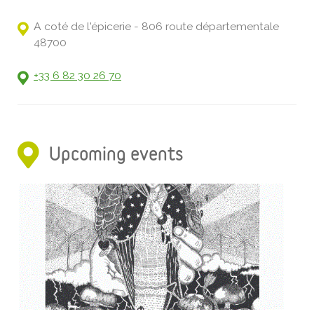
A coté de l'épicerie - 806 route départementale
48700
+33 6 82 30 26 70
Upcoming events