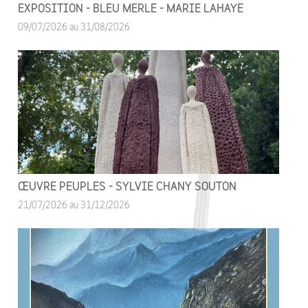
EXPOSITION - BLEU MERLE - MARIE LAHAYE
09/07/2026 au 31/08/2026
ŒUVRE PEUPLES - SYLVIE CHANY SOUTON
21/07/2026 au 31/12/2026