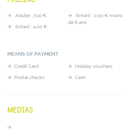
Adulte : 7,00 €
Enfant : 0,00 € moins
de 6 ans
Enfant : 4,00 €
MEANS OF PAYMENT
Credit Card
Holiday vouchers
Postal checks
Cash
MEDIAS