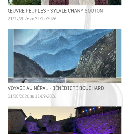
ŒUVRE PEUPLES - SYLVIE CHANY SOUTON
21/07/2026 au 31/12/2026
VOYAGE AU NÉPAL - BÉNÉDICTE BOUCHARD
01/08/2026 au 11/09/2026