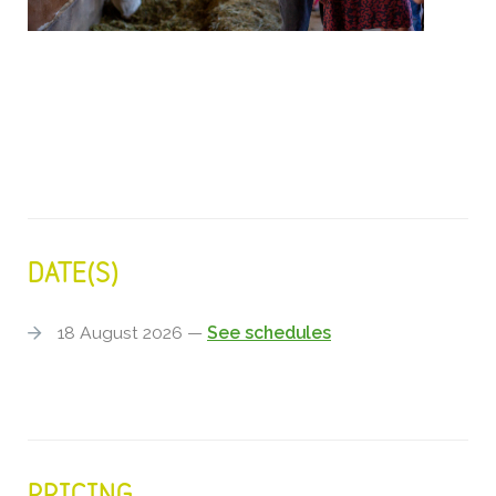
DATE(S)
18 August 2026 —
See schedules
PRICING