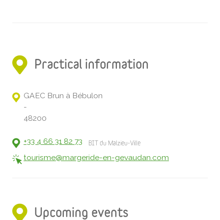
Practical information
GAEC Brun à Bébulon
-
48200
+33 4 66 31 82 73
BIT du Malzieu-Ville
tourisme@margeride-en-gevaudan.com
Upcoming events