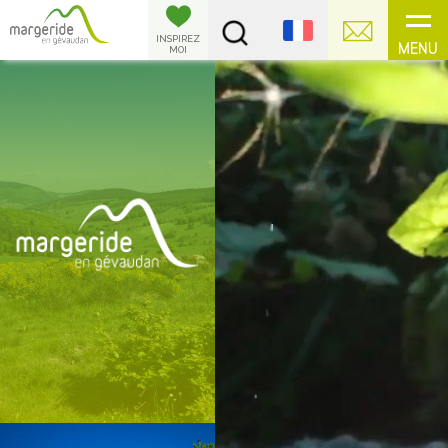
Panneau de gestion des cookies
INSPIREZ
MENU
MOI