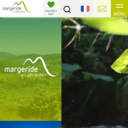
Panneau de gestion des cookies
INSPIREZ
MENU
MOI