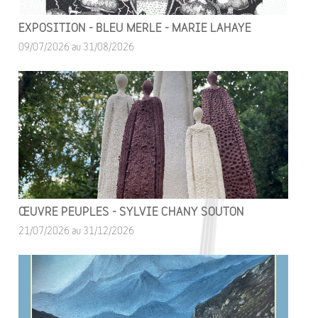
EXPOSITION - BLEU MERLE - MARIE LAHAYE
09/07/2026 au 31/08/2026
ŒUVRE PEUPLES - SYLVIE CHANY SOUTON
21/07/2026 au 31/12/2026