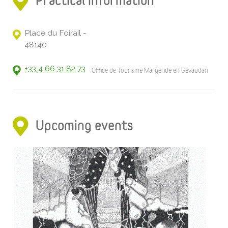
Practical information
Place du Foirail -
48140
+33 4 66 31 82 73
Office de Tourisme Margeride en Gévaudan
Upcoming events