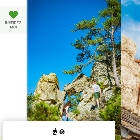
INSPIREZ
MOI