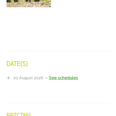
DATE(S)
20 August 2026 —
See schedules
PRICING