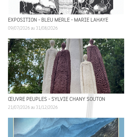
EXPOSITION - BLEU MERLE - MARIE LAHAYE
09/07/2026 au 31/08/2026
ŒUVRE PEUPLES - SYLVIE CHANY SOUTON
21/07/2026 au 31/12/2026