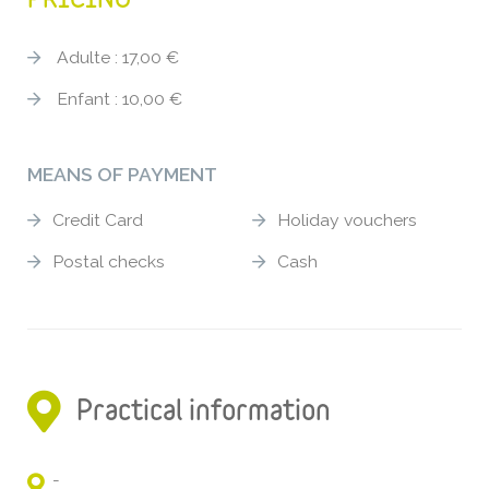
Adulte : 17,00 €
Enfant : 10,00 €
MEANS OF PAYMENT
Credit Card
Holiday vouchers
Postal checks
Cash
Practical information
-