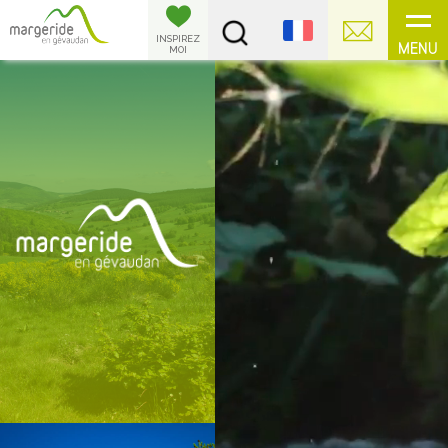
Panneau de gestion des cookies
INSPIREZ
MENU
MOI