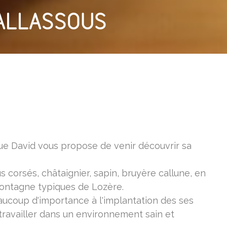
SALLASSOUS
que David vous propose de venir découvrir sa
us corsés, châtaignier, sapin, bruyère callune, en
montagne typiques de Lozère.
aucoup d'importance à l'implantation des ses
 travailler dans un environnement sain et