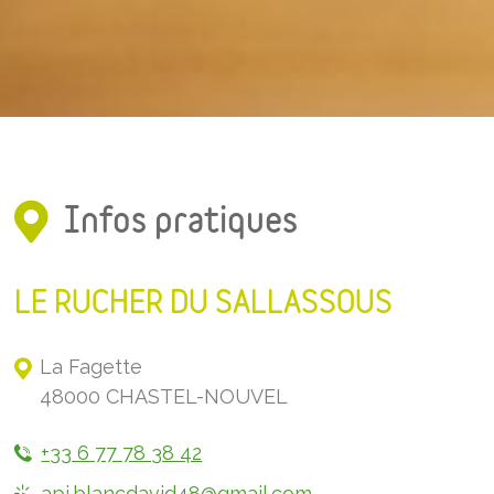
Infos pratiques
LE RUCHER DU SALLASSOUS
La Fagette
48000 CHASTEL-NOUVEL
+33 6 77 78 38 42
api.blancdavid48@gmail.com