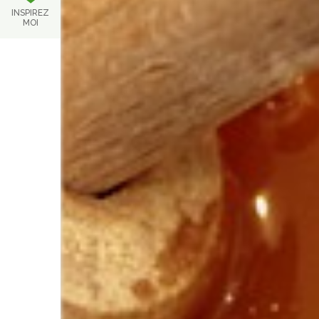
INSPIREZ
MOI