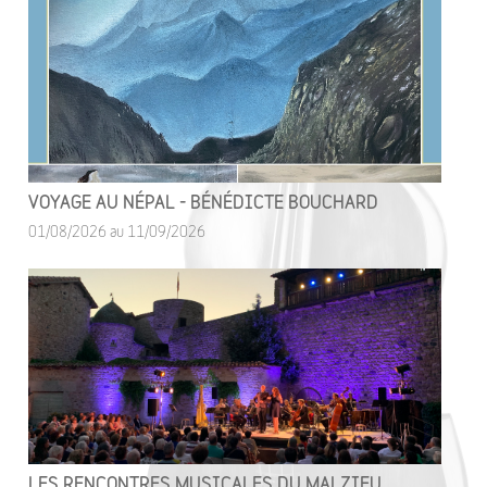
VOYAGE AU NÉPAL - BÉNÉDICTE BOUCHARD
01/08/2026 au 11/09/2026
LES RENCONTRES MUSICALES DU MALZIEU