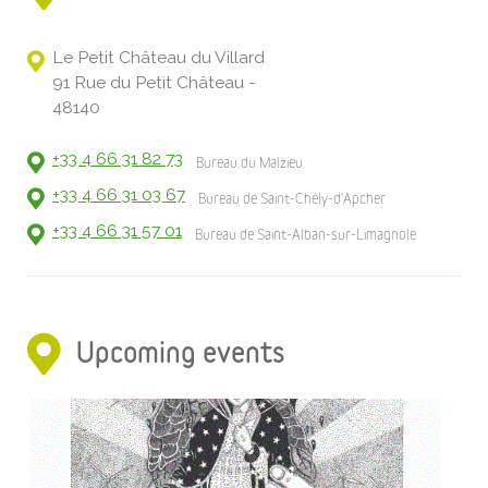
Le Petit Château du Villard
91 Rue du Petit Château -
48140
+33 4 66 31 82 73
Bureau du Malzieu
+33 4 66 31 03 67
Bureau de Saint-Chély-d'Apcher
+33 4 66 31 57 01
Bureau de Saint-Alban-sur-Limagnole
Upcoming events