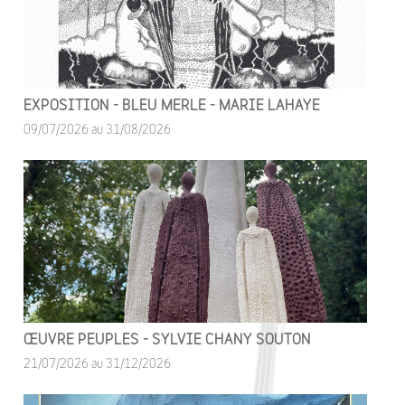
EXPOSITION - BLEU MERLE - MARIE LAHAYE
09/07/2026 au 31/08/2026
ŒUVRE PEUPLES - SYLVIE CHANY SOUTON
21/07/2026 au 31/12/2026