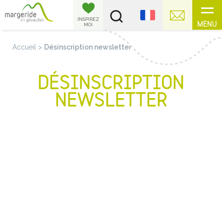
Panneau de gestion des cookies
INSPIREZ
MENU
MOI
Accueil
>
Désinscription newsletter
DÉSINSCRIPTION
NEWSLETTER