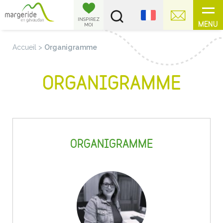
Panneau de gestion des cookies
INSPIREZ
MENU
MOI
Accueil
>
Organigramme
ORGANIGRAMME
ORGANIGRAMME