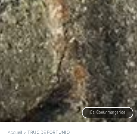
Oti Coeur margeride
Accueil
>
TRUC DE FORTUNIO