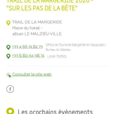
TRAIL DE LA MARGERIDE 2026 -
"SUR LES PAS DE LA BÊTE"
TRAIL DE LA MARGERIDE
Place du foirail -
48140 LE MALZIEU-VILLE
Office de Tourisme Margeride en Gévaudan /
+33 4 66 31 82 73
Bureau du Malzieu
+33 6 80 94 98 31
Lionel TERSOL
Consulter le site web
Les prochains événements