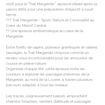
2026 pour le "Trail Margeride ", épreuve idéale après la
saison d’été, pour une préparation d’objectif à court
terme.
??? Trail Margeride – Sport, Nature et Convivialité au
Cœur du Massif Central
?? Une épreuve emblématique au cœur de la
Margeride
Entre forêts de sapins, plateaux granitiques et vallées
sauvages, le Trail Margeride s’impose comme un
rendez-vous incontournable pour les amoureux de
course en pleine nature.
Organisée chaque été, cette épreuve invite les
coureurs à explorer les paysages préservés de la
Margeride, au nord de la Lozère, à travers plusieurs
parcours adaptés à tous les niveaux.
Les tracés, soigneusement balisés, empruntent
chemins forestiers, sentiers d’altitude et passages