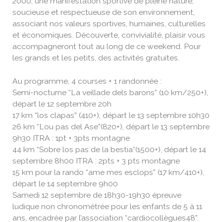
2000, une manifestation sportive de pleine nature,
soucieuse et respectueuse de son environnement,
associant nos valeurs sportives, humaines, culturelles
et économiques. Découverte, convivialité, plaisir vous
accompagneront tout au long de ce weekend. Pour
les grands et les petits, des activités gratuites.
Au programme, 4 courses + 1 randonnée :
Semi-nocturne “La veillade dels barons” (10 km/250+),
départ le 12 septembre 20h
17 km “los clapas” (410+), départ le 13 septembre 10h30
26 km “Lou pas del Ase”(820+), départ le 13 septembre
9h30 ITRA : 1pt + 3pts montagne
44 km “Sobre los pas de la bestia“(1500+), départ le 14
septembre 8h00 ITRA : 2pts + 3 pts montagne
15 km pour la rando “ame mes esclops” (17 km/410+),
départ le 14 septembre 9h00
Samedi 12 septembre de 18h30-19h30 épreuve
ludique non chronométrée pour les enfants de 5 à 11
ans, encadrée par l’association “cardiocollègues48”.