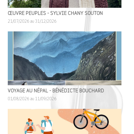
ŒUVRE PEUPLES - SYLVIE CHANY SOUTON
21/07/2026 au 31/12/2026
VOYAGE AU NÉPAL - BÉNÉDICTE BOUCHARD
01/08/2026 au 11/09/2026