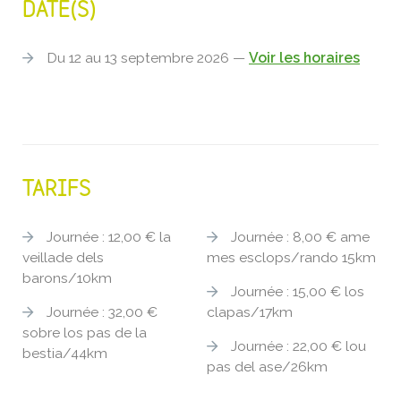
DATE(S)
Du 12 au 13 septembre 2026 —
Voir les horaires
TARIFS
Journée : 12,00 € la
Journée : 8,00 € ame
veillade dels
mes esclops/rando 15km
barons/10km
Journée : 15,00 € los
Journée : 32,00 €
clapas/17km
sobre los pas de la
Journée : 22,00 € lou
bestia/44km
pas del ase/26km