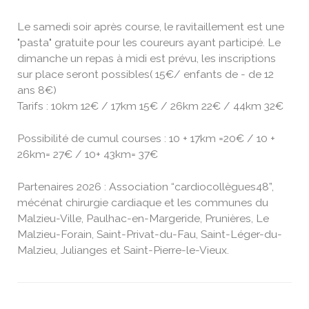
Le samedi soir après course, le ravitaillement est une
"pasta" gratuite pour les coureurs ayant participé. Le
dimanche un repas à midi est prévu, les inscriptions
sur place seront possibles( 15€/ enfants de - de 12
ans 8€)
Tarifs : 10km 12€ / 17km 15€ / 26km 22€ / 44km 32€
Possibilité de cumul courses : 10 + 17km =20€ / 10 +
26km= 27€ / 10+ 43km= 37€
Partenaires 2026 : Association “cardiocollègues48”,
mécénat chirurgie cardiaque et les communes du
Malzieu-Ville, Paulhac-en-Margeride, Prunières, Le
Malzieu-Forain, Saint-Privat-du-Fau, Saint-Léger-du-
Malzieu, Julianges et Saint-Pierre-le-Vieux.