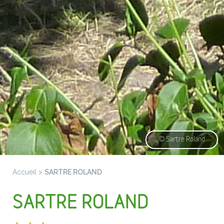
© Sartre Roland
Accueil
>
SARTRE ROLAND
SARTRE ROLAND