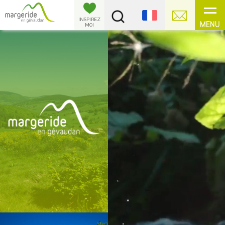
Panneau de gestion des cookies
INSPIREZ
MENU
MOI