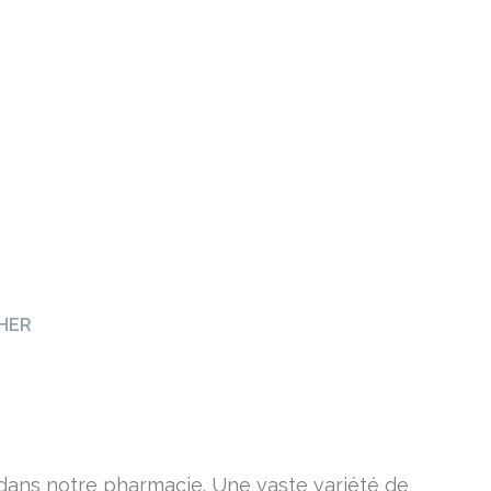
TRALE
CHER
 dans notre pharmacie. Une vaste variété de