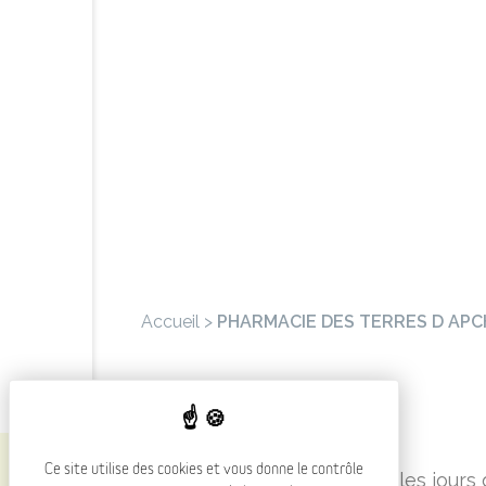
PHARMACIE CEN
Accueil
>
PHARMACIE DES TERRES D AP
PRÉSENTATION
Ce site utilise des cookies et vous donne le contrôle
Préservez votre santé tous les jours