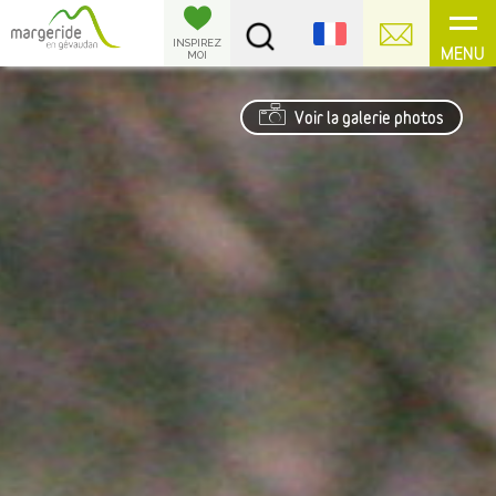
Panneau de gestion des cookies
INSPIREZ
MENU
MOI
Voir la galerie photos