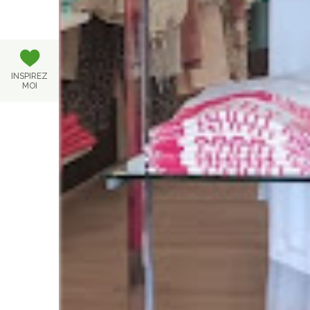
INSPIREZ
MOI