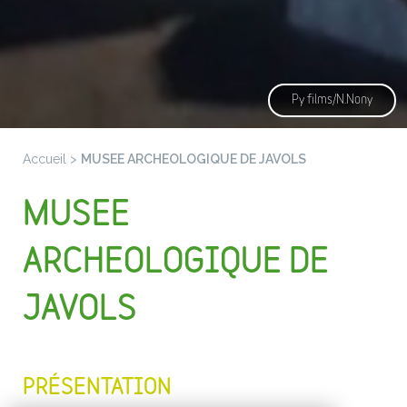
Py films/N.Nony
Accueil
>
MUSEE ARCHEOLOGIQUE DE JAVOLS
MUSEE
ARCHEOLOGIQUE DE
JAVOLS
PRÉSENTATION