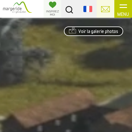
Panneau de gestion des cookies
INSPIREZ
MENU
MOI
Voir la galerie photos