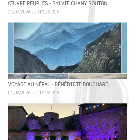
ŒUVRE PEUPLES - SYLVIE CHANY SOUTON
21/07/2026 au 31/12/2026
VOYAGE AU NÉPAL - BÉNÉDICTE BOUCHARD
01/08/2026 au 11/09/2026