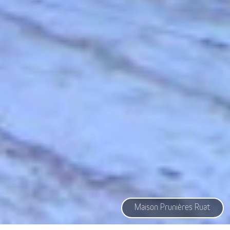
Maison Prunières Ruat