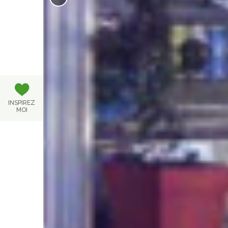
INSPIREZ
MOI