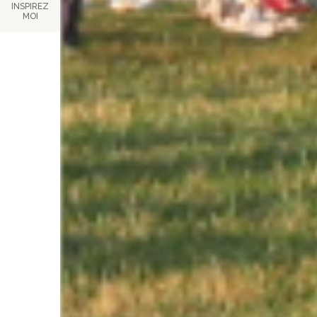
INSPIREZ
MOI