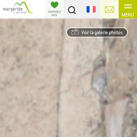
Panneau de gestion des cookies
INSPIREZ
MENU
MOI
Voir la galerie photos