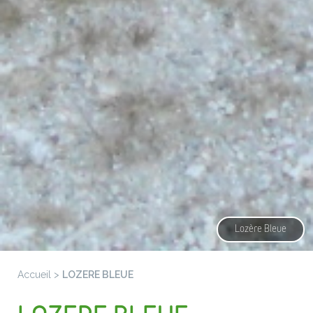
Lozère Bleue
Accueil
>
LOZERE BLEUE