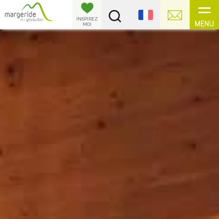
Panneau de gestion des cookies
INSPIREZ
MENU
MOI