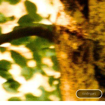
rondinparc