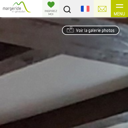
Panneau de gestion des cookies
INSPIREZ
MENU
MOI
Voir la galerie photos