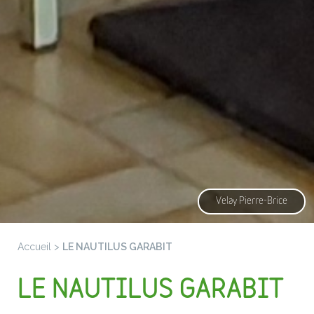
Velay Pierre-Brice
Accueil
>
LE NAUTILUS GARABIT
LE NAUTILUS GARABIT