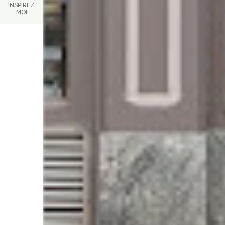
INSPIREZ
MOI