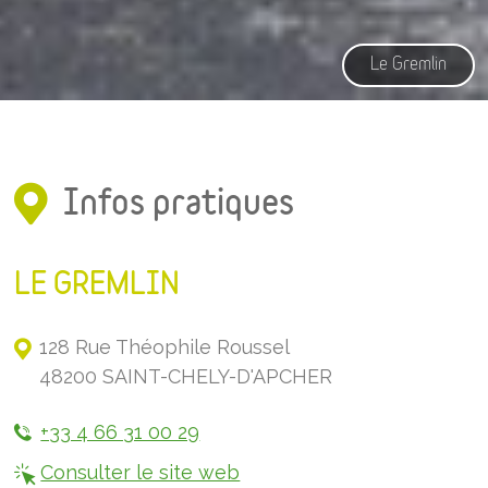
Le Gremlin
Infos pratiques
LE GREMLIN
128 Rue Théophile Roussel
48200 SAINT-CHELY-D'APCHER
+33 4 66 31 00 29
Consulter le site web