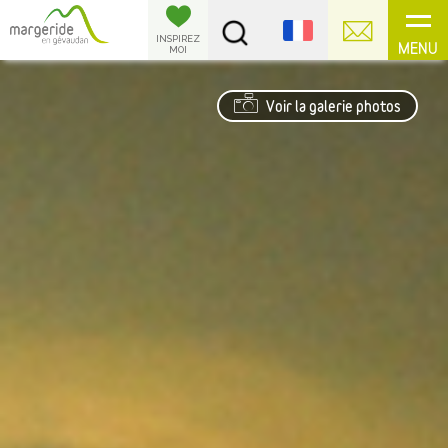
Panneau de gestion des cookies
INSPIREZ
MENU
MOI
Voir la galerie photos