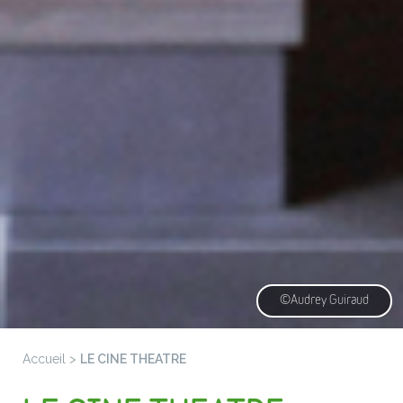
©Audrey Guiraud
Accueil
>
LE CINE THEATRE