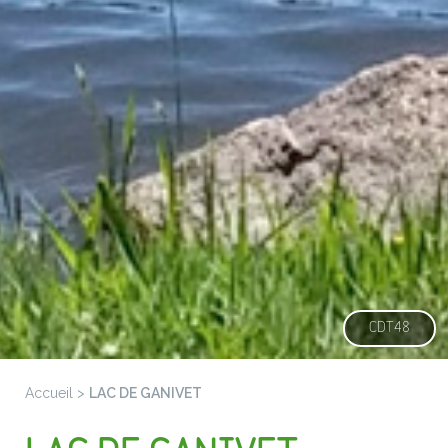
CDT48
Accueil
>
LAC DE GANIVET