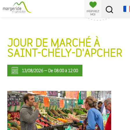
Panneau de gestion des cookies
INSPIREZ
MOI
JOUR DE MARCHÉ À
SAINT-CHÉLY-D'APCHER
13/08/2026 — De 08:00 à 12:00