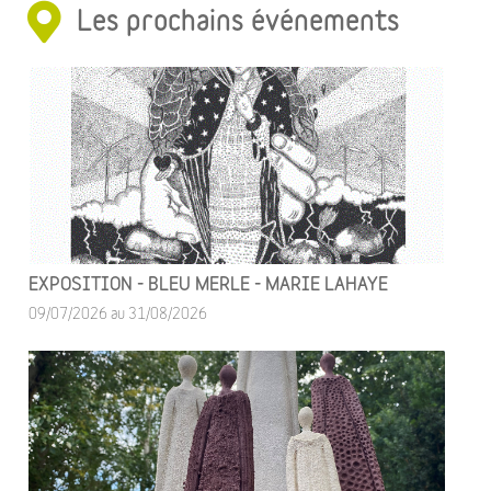
Les prochains événements
EXPOSITION - BLEU MERLE - MARIE LAHAYE
09/07/2026 au 31/08/2026