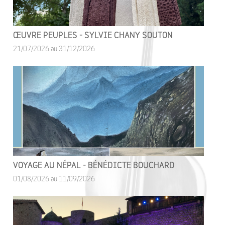
ŒUVRE PEUPLES - SYLVIE CHANY SOUTON
21/07/2026 au 31/12/2026
VOYAGE AU NÉPAL - BÉNÉDICTE BOUCHARD
01/08/2026 au 11/09/2026