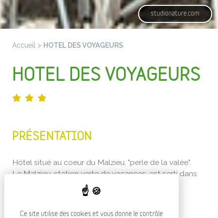
studionature.com
Accueil
>
HOTEL DES VOYAGEURS
HOTEL DES VOYAGEURS
PRÉSENTATION
Hôtel situé au coeur du Malzieu, "perle de la valée".
Le Malzieu, station verte de vacances, est serti dans
un écrin de pâturages et de forêts, veiné de
magnifiques ruisseaux et rivières.
Ce site utilise des cookies et vous donne le contrôle