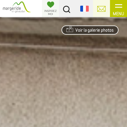
Panneau de gestion des cookies
INSPIREZ
MENU
MOI
Voir la galerie photos