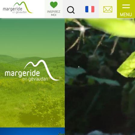
Panneau de gestion des cookies
INSPIREZ
MENU
MOI