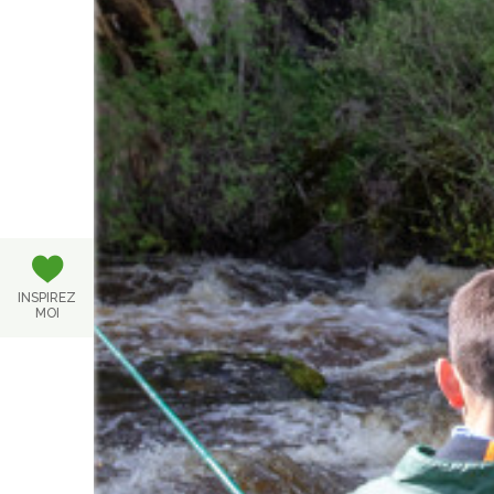
INSPIREZ
MOI