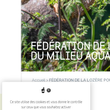
FÉDÉRATION DE 
DU MILIEU AQU
Accueil
>
FÉDÉRATION DE LA LOZÈRE PO
PRÉSENTATION
Ce site utilise des cookies et vous donne le contrôle
sur ceux que vous souhaitez activer