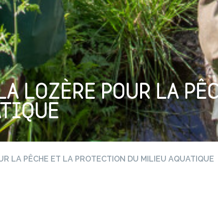
LA LOZÈRE POUR LA PÊ
ATIQUE
UR LA PÊCHE ET LA PROTECTION DU MILIEU AQUATIQUE