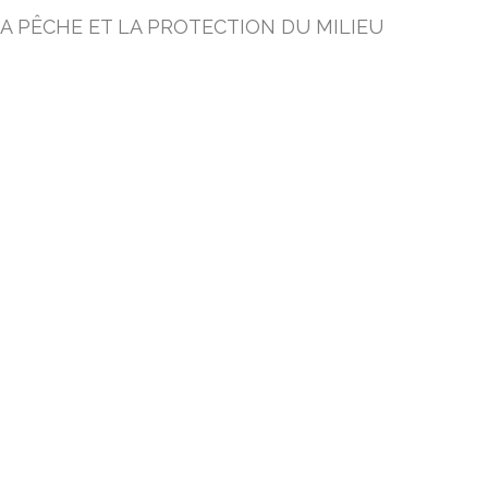
A PÊCHE ET LA PROTECTION DU MILIEU
TS
Encadrement